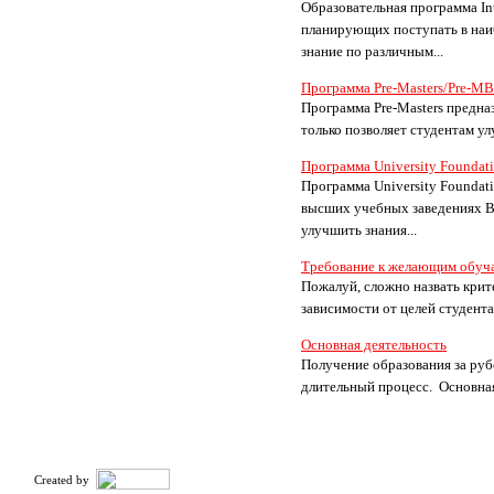
Образовательная программа In
планирующих поступать в наиб
знание по различным...
Программа Pre-Masters/Pre-M
Программа Pre-Masters предна
только позволяет студентам ул
Программа University Foundati
Программа University Foundat
высших учебных заведениях В
улучшить знания...
Требование к желающим обуча
Пожалуй, сложно назвать крит
зависимости от целей студента.
Основная деятельность
Получение образования за руб
длительный процесс. Основная
Created by