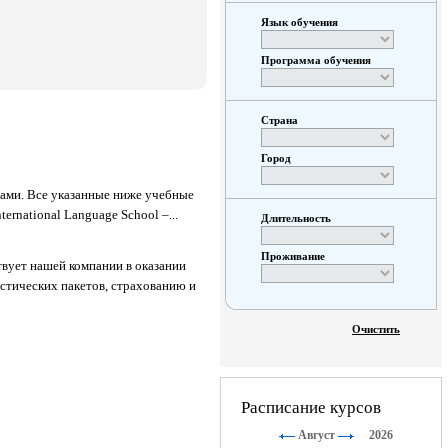
Язык обучения
Программа обучения
Страна
Город
ами. Все указанные ниже учебные
rnational Language School –...
Длительность
Проживание
ствует нашей компании в оказании
стических пакетов, страхованию и
Очистить
Расписание курсов
Август
2026