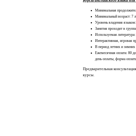
Курсы английского языка для д
Минимальная продолжитель
Минимальный возраст: 7 л
Уровень владения языком
Занятия проходят в группа
Используемая литература:
Интерактивная, игровая п
В период летних и зимних
Ежемесячная оплата: 80 д
день оплаты, форма оплат
Предварительная консультация
курсы.