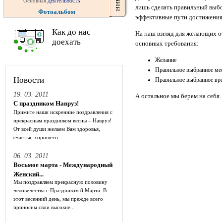
деятельность
Основная
лишь сделать правильный выбо
Фотоальбом
эффективные пути достижения 
Как до нас
На наш взгляд для желающих о
доехать
основных требования:
Желание
Правильное выбранное ме
Новости
Правильное выбранное вр
19. 03. 2011
А остальное мы берем на себ
С праздником Навруз!
Примите наши искренние поздравления с
прекрасным праздником весны – Навруз!
От всей души желаем Вам здоровья,
счастья, хорошего...
06. 03. 2011
Восьмое марта - Международный
Женский...
Мы поздравляем прекрасную половину
человечества с Праздником 8 Марта. В
этот весенний день, мы прежде всего
приносим свои высокие...