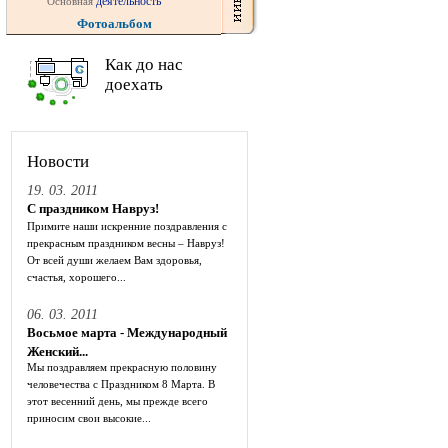
деятельность
Основная
Фотоальбом
Как до нас
доехать
Новости
19. 03. 2011
С праздником Навруз!
Примите наши искренние поздравления с
прекрасным праздником весны – Навруз!
От всей души желаем Вам здоровья,
счастья, хорошего...
06. 03. 2011
Восьмое марта - Международный
Женский...
Мы поздравляем прекрасную половину
человечества с Праздником 8 Марта. В
этот весенний день, мы прежде всего
приносим свои высокие...