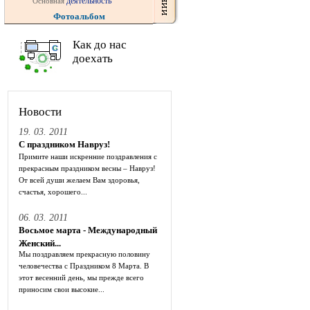
деятельность
Основная
Фотоальбом
Как до нас
доехать
Новости
19. 03. 2011
С праздником Навруз!
Примите наши искренние поздравления с
прекрасным праздником весны – Навруз!
От всей души желаем Вам здоровья,
счастья, хорошего...
06. 03. 2011
Восьмое марта - Международный
Женский...
Мы поздравляем прекрасную половину
человечества с Праздником 8 Марта. В
этот весенний день, мы прежде всего
приносим свои высокие...