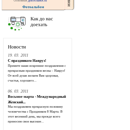
деятельность
Основная
Фотоальбом
Как до нас
доехать
Новости
19. 03. 2011
С праздником Навруз!
Примите наши искренние поздравления с
прекрасным праздником весны – Навруз!
От всей души желаем Вам здоровья,
счастья, хорошего...
06. 03. 2011
Восьмое марта - Международный
Женский...
Мы поздравляем прекрасную половину
человечества с Праздником 8 Марта. В
этот весенний день, мы прежде всего
приносим свои высокие...