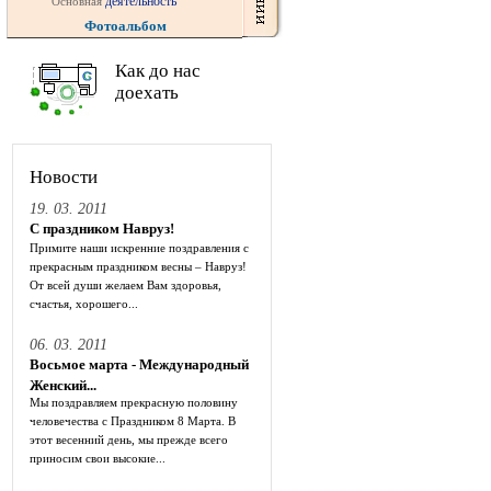
деятельность
Основная
Фотоальбом
Как до нас
доехать
Новости
19. 03. 2011
С праздником Навруз!
Примите наши искренние поздравления с
прекрасным праздником весны – Навруз!
От всей души желаем Вам здоровья,
счастья, хорошего...
06. 03. 2011
Восьмое марта - Международный
Женский...
Мы поздравляем прекрасную половину
человечества с Праздником 8 Марта. В
этот весенний день, мы прежде всего
приносим свои высокие...